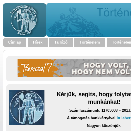
Címlap
Hírek
Tallózó
Történelem
Történele
Kérjük, segíts, hogy folyt
munkánkat!
Számlaszámunk: 11705008 – 2013
A támogatás bankkártyával
itt lehe
Nagyon köszönjük.