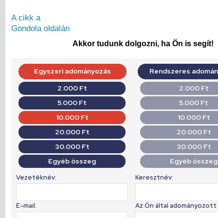
A cikk a
Gondola oldalán
Akkor tudunk dolgozni, ha Ön is segít!