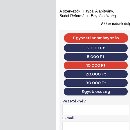
A szervezők: Haypál Alapítvány,
Budai Református Egyházközség.
Akkor tudunk dolg