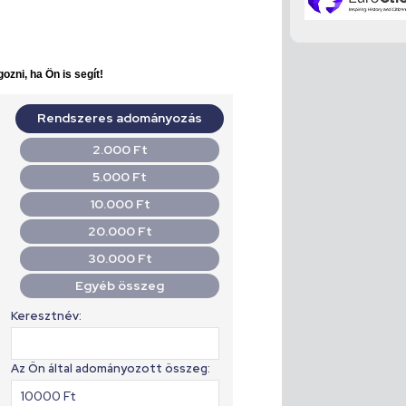
ozni, ha Ön is segít!