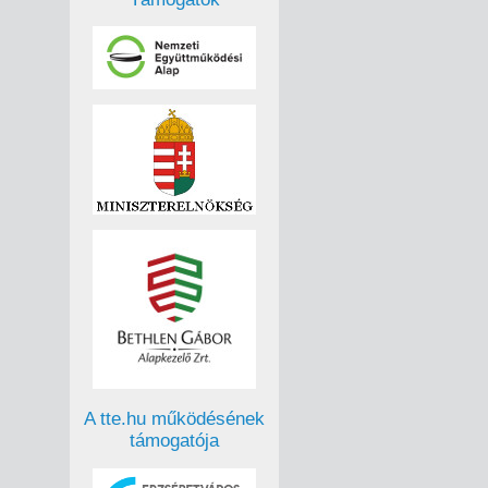
A tte.hu működésének
támogatója