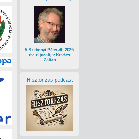
A Szebenyi Péter-díj 2025.
évi díjazottja: Kovács
Zoltán
Hisztorizás podcast