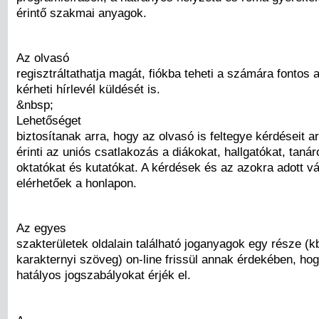
érintő szakmai anyagok.
Az olvasó
regisztráltathatja magát, fiókba teheti a számára fontos 
kérheti hírlevél küldését is.
&nbsp;
Lehetőséget
biztosítanak arra, hogy az olvasó is feltegye kérdéseit a
érinti az uniós csatlakozás a diákokat, hallgatókat, tanár
oktatókat és kutatókat. A kérdések és az azokra adott vá
elérhetőek a honlapon.
Az egyes
szakterületek oldalain található joganyagok egy része (kb
karakternyi szöveg) on-line frissül annak érdekében, hog
hatályos jogszabályokat érjék el.