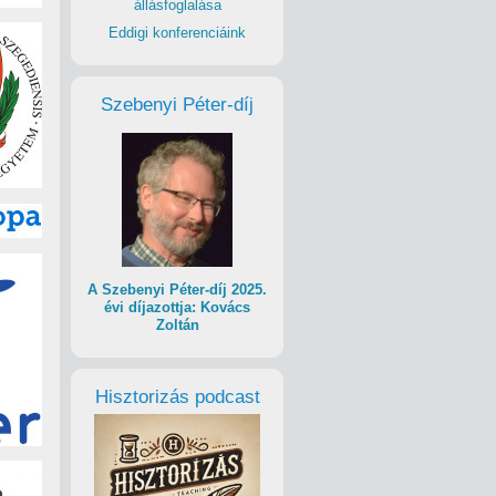
állásfoglalása
Eddigi konferenciáink
Szebenyi Péter-díj
A Szebenyi Péter-díj 2025.
évi díjazottja: Kovács
Zoltán
Hisztorizás podcast