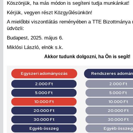
Köszönjük, ha más módon is segíteni tudja munkánkat!
Kérjük, vegyen részt Közgyűlésünkön!
A mielőbbi viszontlátás reményében a TTE Bizottmánya
üdvözli:
Budapest, 2025. máju
Miklósi László, elnök s.k.
Akkor tudunk dolgozni, ha Ön is segít!