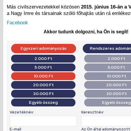
Más civilszervezetekkel közösen
2015. június 16-án a 
a Nagy Imre és társainak szóló főhajtás után rá emlékez
Facebook
Akkor tudunk dolgozni, ha Ön is segít!