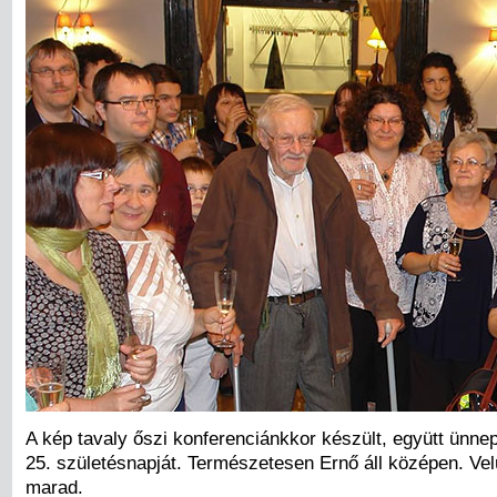
A kép tavaly őszi konferenciánkkor készült, együtt ünnep
25. születésnapját. Természetesen Ernő áll középen. Vel
marad.