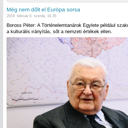
Még nem dőlt el Európa sorsa
2019. február 6. szerda, 16:35
Boross Péter: A Történelemtanárok Egylete például szak
a kulturális irányítás, sőt a nemzeti értékek ellen.