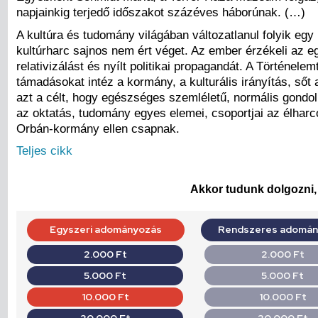
napjainkig terjedő időszakot százéves háborúnak. (…)
A kultúra és tudomány világában változatlanul folyik eg
kultúrharc sajnos nem ért véget. Az ember érzékeli az e
relativizálást és nyílt politikai propagandát. A Történel
támadásokat intéz a kormány, a kulturális irányítás, sőt
azt a célt, hogy egészséges szemléletű, normális gondol
az oktatás, tudomány egyes elemei, csoportjai az élharc
Orbán-kormány ellen csapnak.
Teljes cikk
Akkor tudunk dolgozni, 