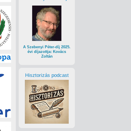
A Szebenyi Péter-díj 2025.
évi díjazottja: Kovács
Zoltán
Hisztorizás podcast