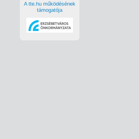
A tte.hu működésének
támogatója