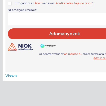
Vissza