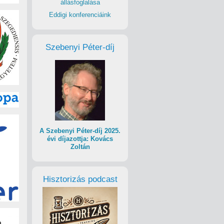
állásfoglalása
Eddigi konferenciáink
Szebenyi Péter-díj
A Szebenyi Péter-díj 2025.
évi díjazottja: Kovács
Zoltán
Hisztorizás podcast