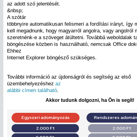
az adott szó jelentését.
&nbsp;
A szótár
többnyire automatikusan felismeri a fordítási irányt, így
kell megadnunk, hogy magyarról angolra, vagy angolról
szeretnénk-e a szöveget átültetni. Továbbá weboldalak t
böngészése közben is használható, nemcsak Office d
Ehhez
Internet Explorer böngésző szükséges.
További információ az újdonságról és segítség az első
üzembehelyezéshez
az
alábbi címen található
.
Akkor tudunk dolgozni, ha Ön is segít!