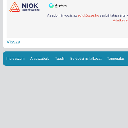
Vissza
Impresszum
Alapszabály
Tagdíj
Belépési nyilatkozat
Támogatás