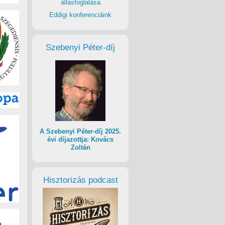
állásfoglalása
Eddigi konferenciáink
Szebenyi Péter-díj
A Szebenyi Péter-díj 2025.
évi díjazottja: Kovács
Zoltán
Hisztorizás podcast