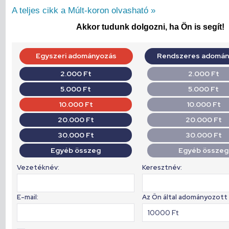
A teljes cikk a Múlt-koron olvasható »
Akkor tudunk dolgozni, ha Ön is segít!