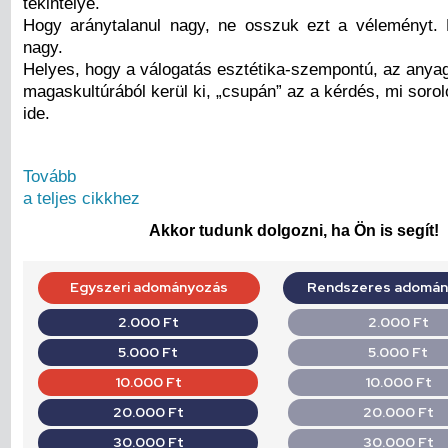
tekintélye.
Hogy aránytalanul nagy, ne osszuk ezt a véleményt.
nagy.
Helyes, hogy a válogatás esztétika-szempontú, az anya
magaskultúrából kerül ki, „csupán” az a kérdés, mi sorol
ide.
Tovább
a teljes cikkhez
Akkor tudunk dolgozni, ha Ön is segít!