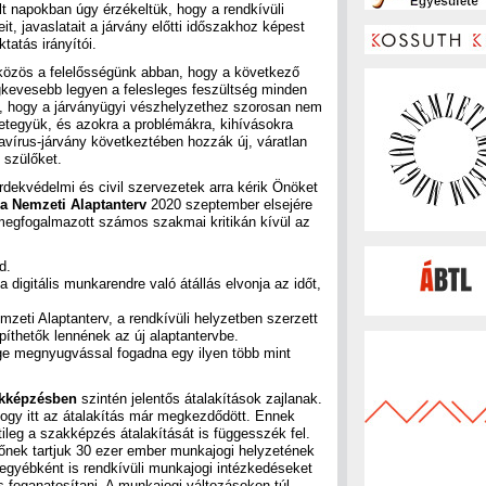
t napokban úgy érzékeltük, hogy a rendkívüli
t, javaslatait a járvány előtti időszakhoz képest
tatás irányítói.
közös a felelősségünk abban, hogy a következő
gkevesebb legyen a felesleges feszültség minden
, hogy a járványügyi vészhelyzethez szorosan nem
retegyük, és azokra a problémákra, kihívásokra
vírus-járvány következtében hozzák új, váratlan
 szülőket.
rdekvédelmi és civil szervezetek arra kérik Önöket
a Nemzeti Alaptanterv
2020 szeptember elsejére
 megfogalmazott számos szakmai kritikán kívül az
d.
 digitális munkarendre való átállás elvonja az időt,
zeti Alaptanterv, a rendkívüli helyzetben szerzett
píthetők lennének az új alaptantervbe.
ge megnyugvással fogadna egy ilyen több mint
kképzésben
szintén jelentős átalakítások zajlanak.
ogy itt az átalakítás már megkezdődött. Ennek
etileg a szakképzés átalakítását is függesszék fel.
őnek tartjuk 30 ezer ember munkajogi helyzetének
 egyébként is rendkívüli munkajogi intézkedéseket
is foganatosítani. A munkajogi változásokon túl