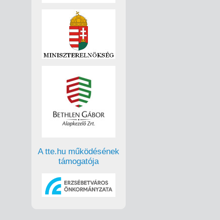
A tte.hu működésének
támogatója