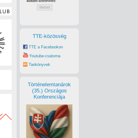
TTE-közösség
TTE a Facebookon
Youtube-csatorna
Tankönyvek
Történelemtanárok
(35.) Országos
Konferenciája