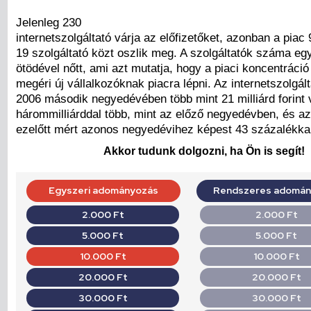
Jelenleg 230
internetszolgáltató várja az előfizetőket, azonban a piac
19 szolgáltató közt oszlik meg. A szolgáltatók száma egy
ötödével nőtt, ami azt mutatja, hogy a piaci koncentráció 
megéri új vállalkozóknak piacra lépni. Az internetszolgál
2006 második negyedévében több mint 21 milliárd forint v
hárommilliárddal több, mint az előző negyedévben, és az
ezelőtt mért azonos negyedévihez képest 43 százalékkal
Akkor tudunk dolgozni, ha Ön is segít!