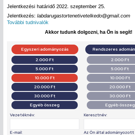
Jelentkezési határidő 2022. szeptember 25.
Jelentkezés:
labdarugastortenetivetelkedo@gmail.com
További tudnivalók
Akkor tudunk dolgozni, ha Ön is segít!