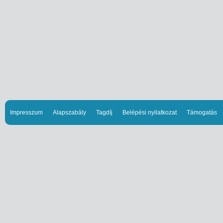
Impresszum
Alapszabály
Tagdíj
Belépési nyilatkozat
Támogatás