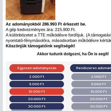
Az
adományokból 286.993 Ft érkezett be.
A gép kedvezményes ára: 215.900 Ft.
A különbözetet a TTE működésre fordítjuk. (A támogatás
nyomtató-fénymásolóra, másodsorban működésre kértük
Köszönjük támogatóink segítségét!
Akkor tudunk dolgozni, ha Ön is segít!