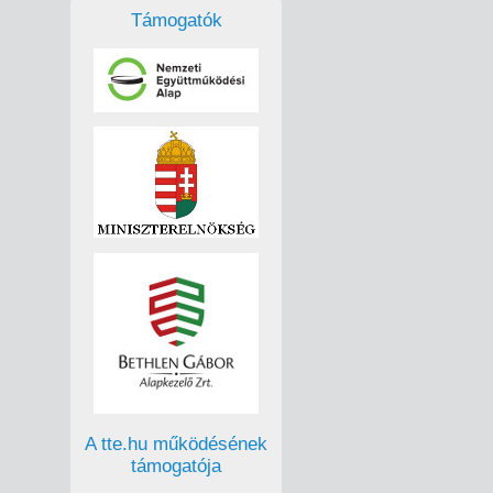
Támogatók
A tte.hu működésének
támogatója