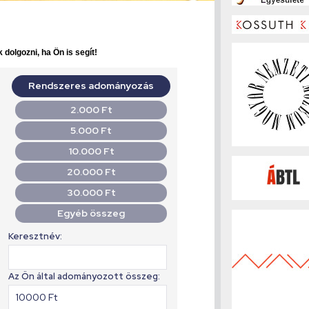
 dolgozni, ha Ön is segít!