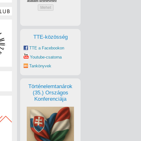
TTE-közösség
TTE a Facebookon
Youtube-csatorna
Tankönyvek
Történelemtanárok
(35.) Országos
Konferenciája