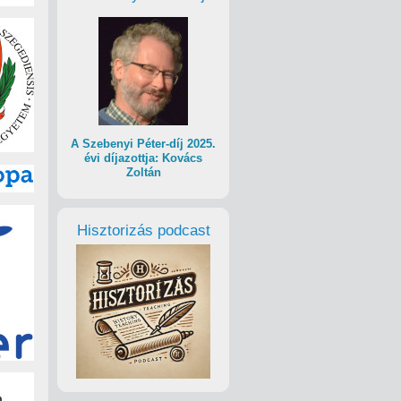
A Szebenyi Péter-díj 2025.
évi díjazottja: Kovács
Zoltán
Hisztorizás podcast