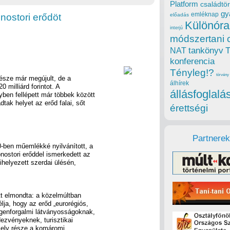
Platform
családtör
gy
emléknap
nostori erődöt
előadás
Különóra
interjú
módszertani 
tankönyv
NAT
konferencia
Tényleg!?
törvény
része már megújult, de a
álhírek
20 milliárd forintot. A
állásfoglalá
yben fellépett már többek között
tak helyet az erőd falai, sőt
érettségi
Partnerek
-ben műemlékké nyilvánított, a
ostori erőddel ismerkedett az
helyezett szerdai ülésén,
tt elmondta: a közelmúltban
ja, hogy az erőd „eurorégiós,
egenforgalmi látványosságoknak,
dezvényeknek, turisztikai
mely része a komáromi