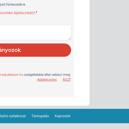
épési nyilatkozat
Támogatás
Kapcsolat