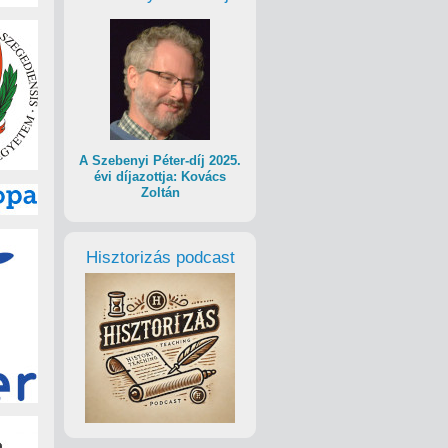
A Szebenyi Péter-díj 2025.
évi díjazottja: Kovács
Zoltán
Hisztorizás podcast