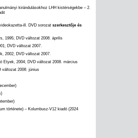
anulmányi kirándulásokhoz LHH kistérségekbe – 2.
dit
ideokazetta-ill. DVD sorozat
szerkesztője és
, 1995; DVD változat 2008. április
01; DVD változat 2007.
k, 2002; DVD változat 2007.
ó Etyek, 2004; DVD változat 2008. március
változat 2008. június
december)
s)
ptember)
ium története) – Kolumbusz-V12 kiadó (2024