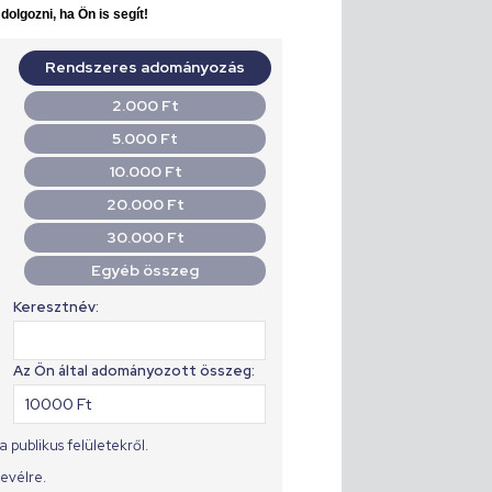
olgozni, ha Ön is segít!