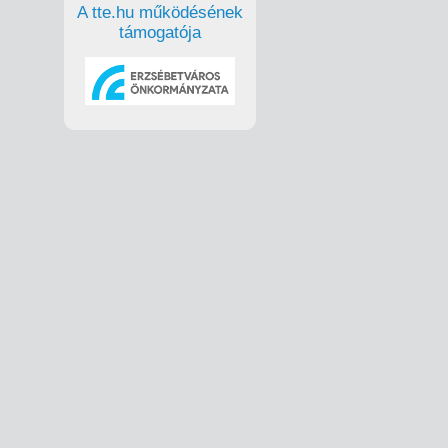
A tte.hu működésének
támogatója