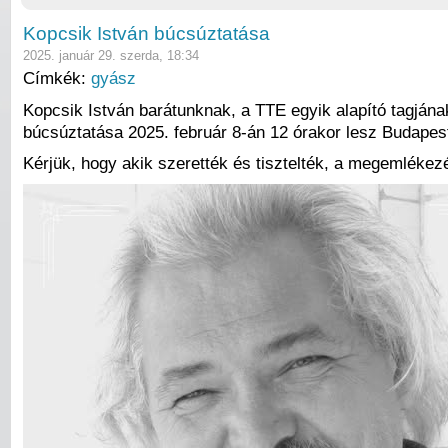
Kopcsik István búcsúztatása
2025. január 29. szerda, 18:34
Címkék:
gyász
Kopcsik István barátunknak, a TTE egyik alapító tagjána
búcsúztatása 2025. február 8-án 12 órakor lesz Budapes
Kérjük, hogy akik szerették és tisztelték, a megemlékez