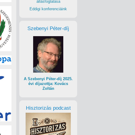
állásfoglalása
Eddigi konferenciáink
Szebenyi Péter-díj
A Szebenyi Péter-díj 2025.
évi díjazottja: Kovács
Zoltán
Hisztorizás podcast