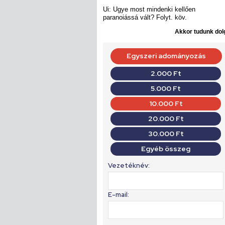
Ui: Ugye most mindenki kellően
paranoiássá vált? Folyt. köv.
Akkor tudunk dolg