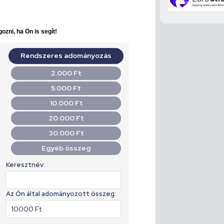
ozni, ha Ön is segít!