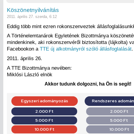
Köszönetnyilvánítás
2011. április 27. szerda, 6:12
Eddig több mint ezren rokonszenveztek állásfoglalásunkk
A Történelemtanárok Egyletének Bizottmánya köszönetét
mindenkinek, aki rokonszenvéről biztosította (lájkolta) 
Facebookon a
TTE új alkotmányról szóló állásfoglalását
.
2011. április 26.
A TTE Bizottmánya nevében:
Miklósi László elnök
Akkor tudunk dolgozni, ha Ön is segít!