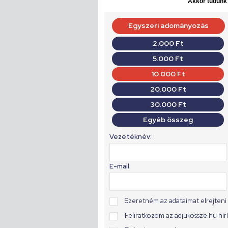
Akkor tudunk d