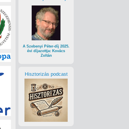
A Szebenyi Péter-díj 2025.
évi díjazottja: Kovács
Zoltán
Hisztorizás podcast