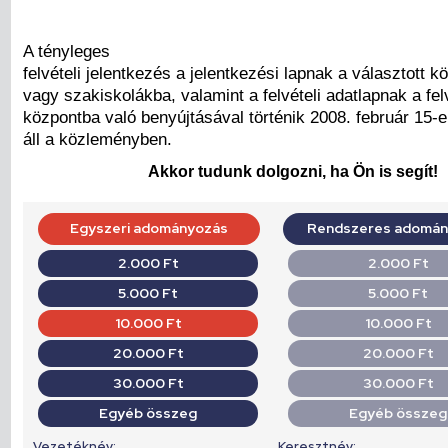
A tényleges
felvételi jelentkezés a jelentkezési lapnak a választott 
vagy szakiskolákba, valamint a felvételi adatlapnak a felv
központba való benyújtásával történik 2008. február 15-ei
áll a közleményben.
Akkor tudunk dolgozni, ha Ön is segít!