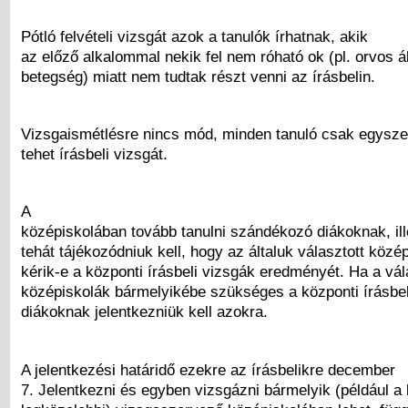
Pótló felvételi vizsgát azok a tanulók írhatnak, akik
az előző alkalommal nekik fel nem róható ok (pl. orvos ál
betegség) miatt nem tudtak részt venni az írásbelin.
Vizsgaismétlésre nincs mód, minden tanuló csak egysze
tehet írásbeli vizsgát.
A
középiskolában tovább tanulni szándékozó diákoknak, ill
tehát tájékozódniuk kell, hogy az általuk választott közé
kérik-e a központi írásbeli vizsgák eredményét. Ha a vál
középiskolák bármelyikébe szükséges a központi írásbel
diákoknak jelentkezniük kell azokra.
A jelentkezési határidő ezekre az írásbelikre december
7. Jelentkezni és egyben vizsgázni bármelyik (például a