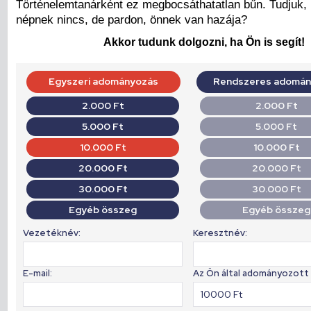
Történelemtanárként ez megbocsáthatatlan bűn. Tudjuk,
népnek nincs, de pardon, önnek van hazája?
Akkor tudunk dolgozni, ha Ön is segít!