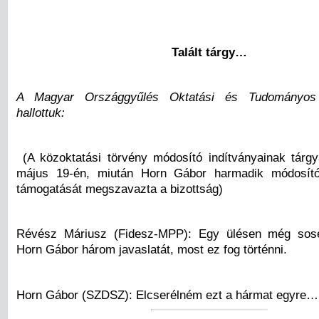
Talált tárgy…
A Magyar Országgyűlés Oktatási és Tudományos 
hallottuk:
(A közoktatási törvény módosító indítványainak tárgy
május 19-én, miután Horn Gábor harmadik módosító
támogatását megszavazta a bizottság)
Révész Máriusz (Fidesz-MPP): Egy ülésen még sos
Horn Gábor három javaslatát, most ez fog történni.
Horn Gábor (SZDSZ): Elcserélném ezt a hármat egyre…