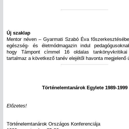
Új szaklap
Mentor néven – Gyarmati Szabó Éva főszerkesztésében
egészség- és életmódmagazin indul pedagógusokna
hogy Támpont címmel 16 oldalas tankönyvkritikai 
tartalmaz a következő tanév elejétől havonta megjelenő 
Történelemtanárok Egylete 1989-1999
Előzetes!
Történelemtanárok Országos Konferenciája