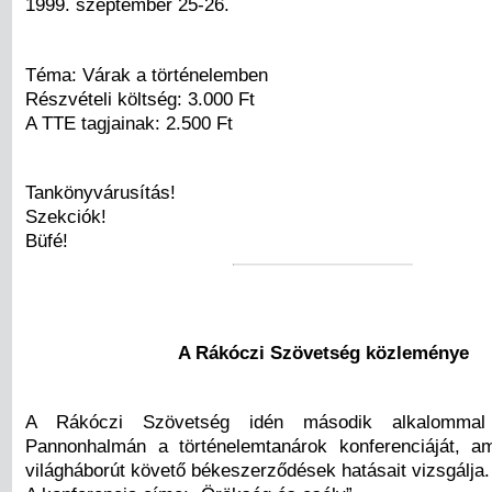
1999. szeptember 25-26.
Téma: Várak a történelemben
Részvételi költség: 3.000 Ft
A TTE tagjainak: 2.500 Ft
Tankönyvárusítás!
Szekciók!
Büfé!
A Rákóczi Szövetség közleménye
A Rákóczi Szövetség idén második alkalommal
Pannonhalmán a történelemtanárok konferenciáját, a
világháborút követő békeszerződések hatásait vizsgálja.