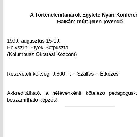
A Történelemtanárok Egylete Nyári Konfere
Balkán: múlt-jelen-jövendő
1999. augusztus 15-19.
Helyszín: Etyek-Botpuszta
(Kolumbusz Oktatási Központ)
Részvételi költség: 9.800 Ft + Szállás + Étkezés
Akkreditálható, a hétévenkénti kötelező pedagógus-
beszámítható képzés!