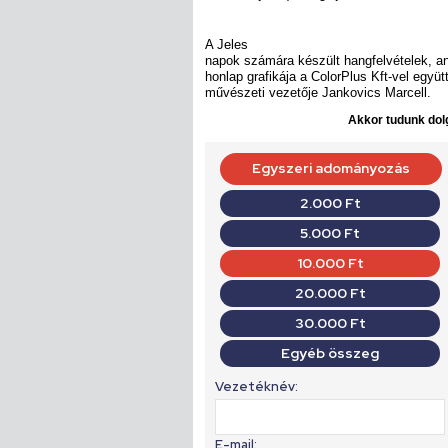
A Jeles
napok számára készült hangfelvételek, an
honlap grafikája a ColorPlus Kft-vel egy
művészeti vezetője Jankovics Marcell.
Akkor tudunk dolg