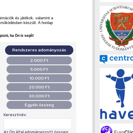
imációk és játékok, valamint a
üttműködésben készült. A honlap
ozni, ha Ön is segít!