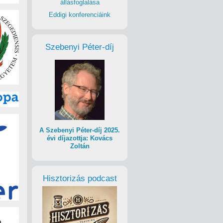
állásfoglalása
Eddigi konferenciáink
Szebenyi Péter-díj
A Szebenyi Péter-díj 2025.
évi díjazottja: Kovács
Zoltán
Hisztorizás podcast