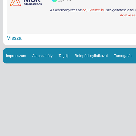
Vissza
Impresszum
Alapszabály
Tagdíj
Belépési nyilatkozat
Támogatás