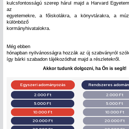
kulcsfontosságú szerep hárul majd a Harvard Egyetem 
az
egyetemekre, a főiskolákra, a könyvtárakra, a m
különböző
kormányhivatalokra.
Még ebben
hónapban nyilvánosságra hozzák az új szabványról szóló
így bárki szabadon tájékozódhat majd a részletekről.
Akkor tudunk dolgozni, ha Ön is segít!