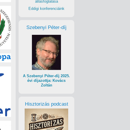
állásfoglalása
Eddigi konferenciáink
Szebenyi Péter-díj
A Szebenyi Péter-díj 2025.
évi díjazottja: Kovács
Zoltán
Hisztorizás podcast