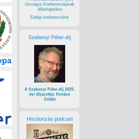
Országos Konferenciájának
állásfoglalása
Eddigi konferenciáink
Szebenyi Péter-díj
A Szebenyi Péter-díj 2025.
évi díjazottja: Kovács
Zoltán
Hisztorizás podcast