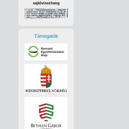
sajtóvisszhang
Támogatók