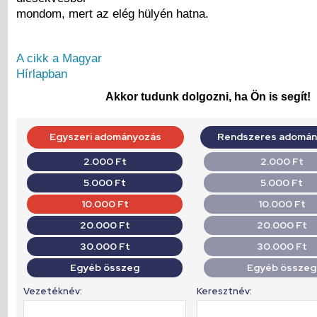
mondom, mert az elég hülyén hatna.
A cikk a Magyar
Hírlapban
Akkor tudunk dolgozni, ha Ön is segít!