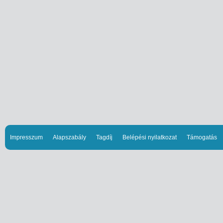
Impresszum
Alapszabály
Tagdíj
Belépési nyilatkozat
Támogatás