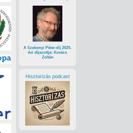
A Szebenyi Péter-díj 2025.
évi díjazottja: Kovács
Zoltán
Hisztorizás podcast