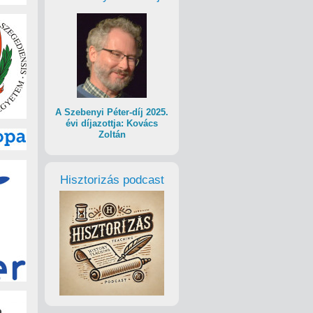
A Szebenyi Péter-díj 2025.
évi díjazottja: Kovács
Zoltán
Hisztorizás podcast