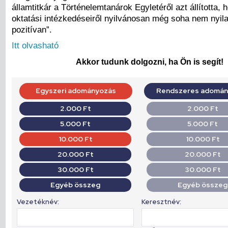
államtitkár a Történelemtanárok Egyletéről azt állította,
oktatási intézkedéseiről nyilvánosan még soha nem nyil
pozitívan”.
Itt olvasható
Akkor tudunk dolgozni, ha Ön is segít!