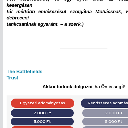
kesergésen
túl méltóbb emlékezésül szolgálna Mohácsnak, P
debreceni
tankcsatának egyaránt. – a szerk.)
The Battlefields
Trust
Akkor tudunk dolgozni, ha Ön is segít!