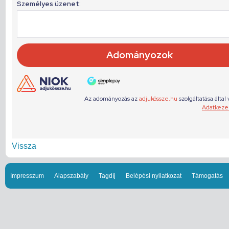
Vissza
Impresszum
Alapszabály
Tagdíj
Belépési nyilatkozat
Támogatás