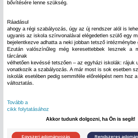
bővítésére lenne szükség.
Ráadásul
ahogy a régi szabályozás, úgy az új rendszer alól is lehe
ugyanis az iskola színvonalával elégedetlen szülő egy m
bejelentkezve adhatta a neki jobban tetsző intézménybe
Ezután valószínűleg még keresettebbek lesznek a
tárcának
vélhetően kevéssé tetszően – az egyházi iskolák: rájuk
vonatkozik a szabályozás. A már most is sok esetben sze
iskolák esetében pedig semmiféle előrelépést nem hoz a
változtatás.
Tovább a
cikk folytatásához
Akkor tudunk dolgozni, ha Ön is segít!