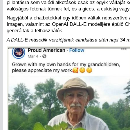
pillantásra sem valódi alkotások csak az egyik válfaját 
valóságos fotónak tűnnek fel, és a giccs, a cukiság va
Nagyjából a chatbotokkal egy időben váltak népszerűvé a
Imagen, valamint az OpenAI DALL-E modelljére épülő Chat
generáltak a felhasználók.
A DALL-E második verziójának elindulása után napi 34 mi