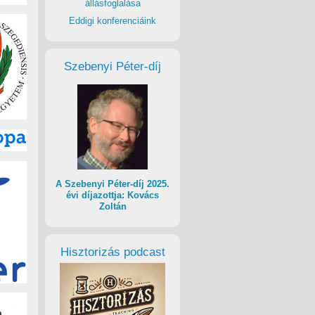
állásfoglalása
Eddigi konferenciáink
Szebenyi Péter-díj
A Szebenyi Péter-díj 2025.
évi díjazottja: Kovács
Zoltán
Hisztorizás podcast