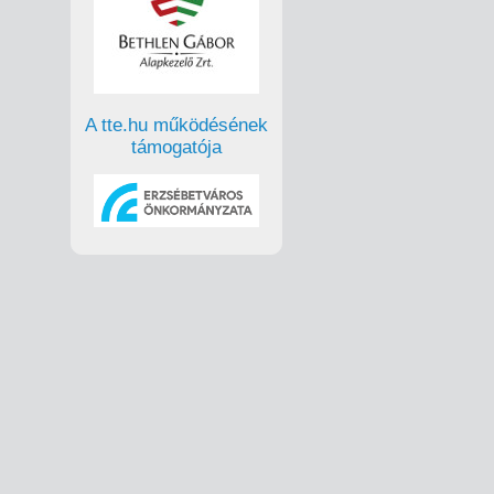
A tte.hu működésének
támogatója