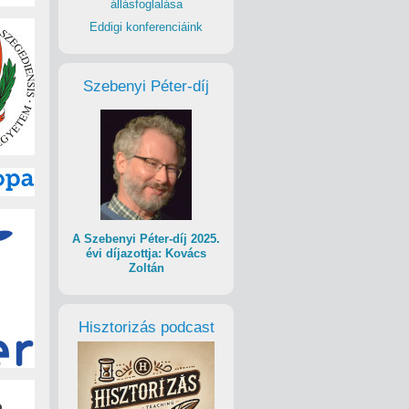
állásfoglalása
Eddigi konferenciáink
Szebenyi Péter-díj
A Szebenyi Péter-díj 2025.
évi díjazottja: Kovács
Zoltán
Hisztorizás podcast