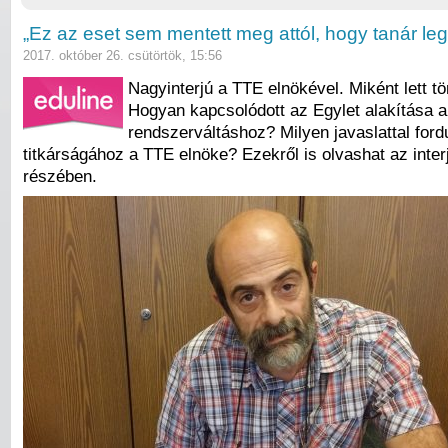
„Ez az eset sem mentett meg attól, hogy tanár le
2017. október 26. csütörtök, 15:56
Nagyinterjú a TTE elnökével. Miként lett t
Hogyan kapcsolódott az Egylet alakítása a
rendszerváltáshoz? Milyen javaslattal for
titkárságához a TTE elnöke? Ezekről is olvashat az inter
részében.