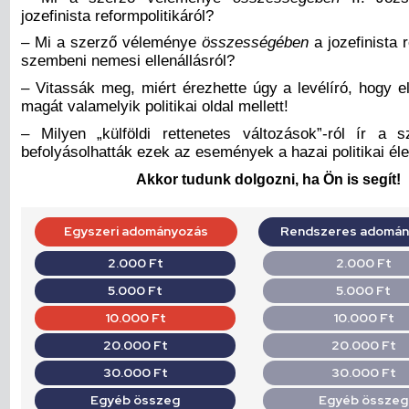
jozefinista reformpolitikáról?
– Mi a szerző véleménye
összességében
a jozefinista r
szembeni nemesi ellenállásról?
– Vitassák meg, miért érezhette úgy a levélíró, hogy el
magát valamelyik politikai oldal mellett!
– Milyen „külföldi rettenetes változások”-ról ír a
befolyásolhatták ezek az események a hazai politikai éle
Akkor tudunk dolgozni, ha Ön is segít!