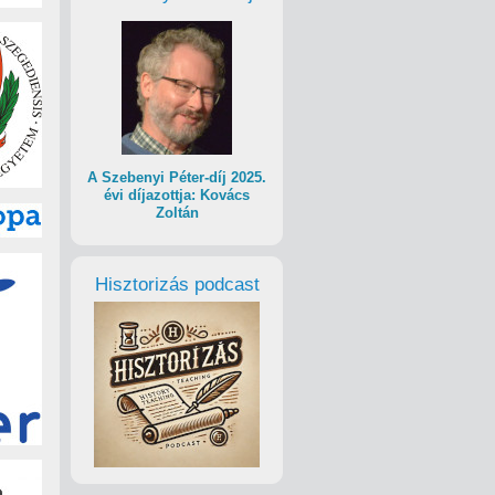
A Szebenyi Péter-díj 2025.
évi díjazottja: Kovács
Zoltán
Hisztorizás podcast