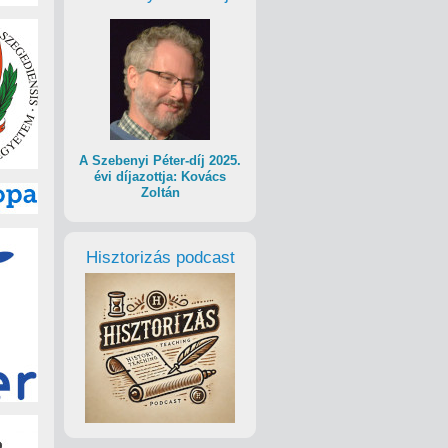
A Szebenyi Péter-díj 2025.
évi díjazottja: Kovács
Zoltán
Hisztorizás podcast