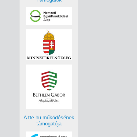
A tte.hu működésének
támogatója