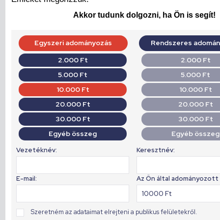
Akkor tudunk dolgozni, ha Ön is segít!